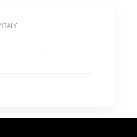
ITALY