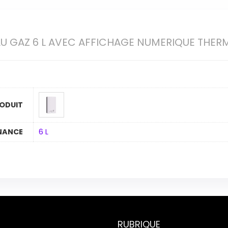
U GAZ 6 L AVEC AFFICHAGE NUMERIQUE THERM
ODUIT
NANCE
6 L
RUBRIQUE