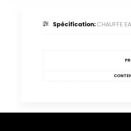
Spécification:
CHAUFFE EA
PR
CONTE