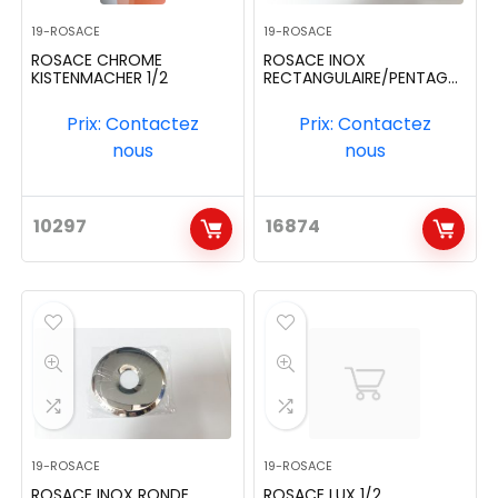
19-ROSACE
19-ROSACE
ROSACE CHROME
ROSACE INOX
KISTENMACHER 1/2
RECTANGULAIRE/PENTAGO
NE
Prix: Contactez
Prix: Contactez
nous
nous
10297
16874
19-ROSACE
19-ROSACE
ROSACE INOX RONDE
ROSACE LUX 1/2