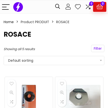
0
0
Home
Product PRODUIT
ROSACE
ROSACE
Filter
Showing all 5 results
Default sorting