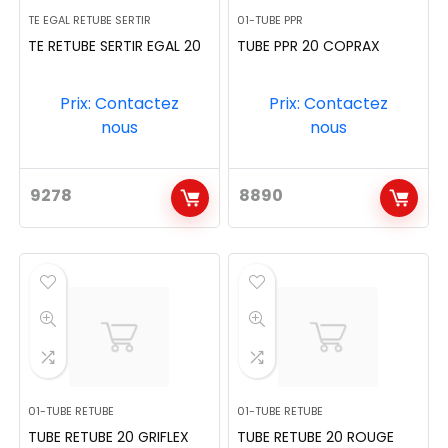
TE EGAL RETUBE SERTIR
01-TUBE PPR
TE RETUBE SERTIR EGAL 20
TUBE PPR 20 COPRAX
Prix: Contactez
Prix: Contactez
nous
nous
9278
8890
01-TUBE RETUBE
01-TUBE RETUBE
TUBE RETUBE 20 GRIFLEX
TUBE RETUBE 20 ROUGE