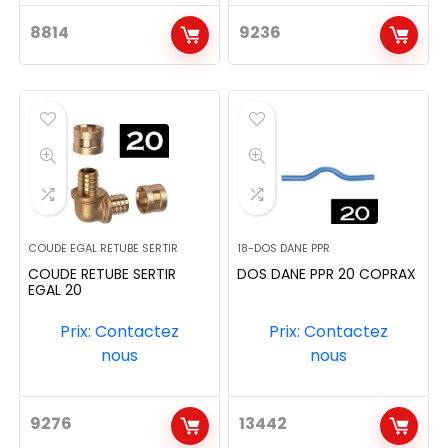
8814
9236
COUDE EGAL RETUBE SERTIR
18-DOS DANE PPR
COUDE RETUBE SERTIR
DOS DANE PPR 20 COPRAX
EGAL 20
Prix: Contactez
Prix: Contactez
nous
nous
9276
13442