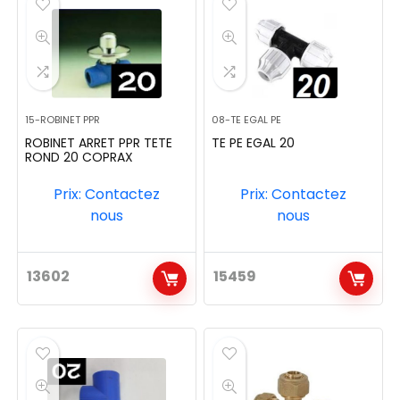
15-ROBINET PPR
08-TE EGAL PE
ROBINET ARRET PPR TETE
TE PE EGAL 20
ROND 20 COPRAX
Prix: Contactez
Prix: Contactez
nous
nous
13602
15459