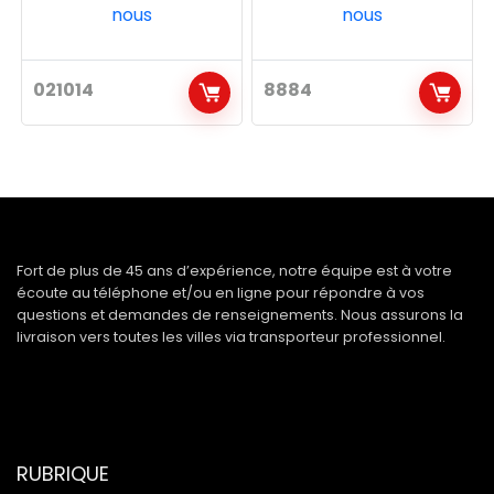
nous
nous
021014
8884
Fort de plus de 45 ans d’expérience, notre équipe est à votre
écoute au téléphone et/ou en ligne pour répondre à vos
questions et demandes de renseignements. Nous assurons la
livraison vers toutes les villes via transporteur professionnel.
RUBRIQUE