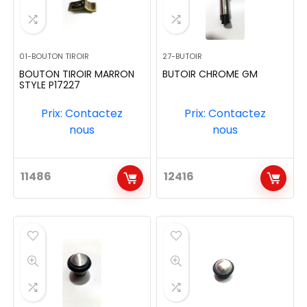
01-BOUTON TIROIR
27-BUTOIR
BOUTON TIROIR MARRON
BUTOIR CHROME GM
STYLE P17227
Prix: Contactez
Prix: Contactez
nous
nous
11486
12416