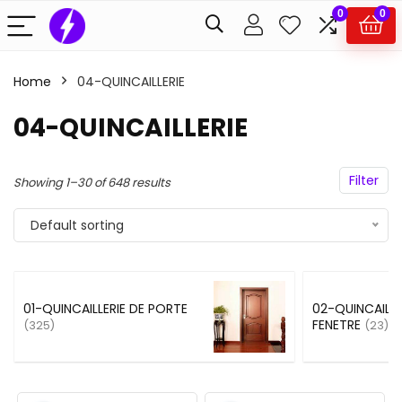
0
0
Home
04-QUINCAILLERIE
04-QUINCAILLERIE
Filter
Showing 1–30 of 648 results
Default sorting
01-QUINCAILLERIE DE PORTE
02-QUINCAILLE
FENETRE
(325)
(23)