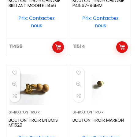
BOUTON TIROIR CHROME
BOUTON TIROIR CHROME
BRILLANT MODELE 11456
P41567-96MM
Prix: Contactez
Prix: Contactez
nous
nous
11456
11514
01-BOUTON TIROIR
01-BOUTON TIROIR
BOUTON TIROIR EN BOIS
BOUTON TIROIR MARRON
M11529