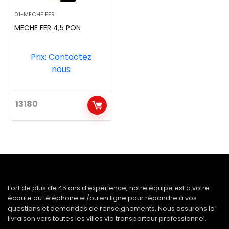
01-MECHE FER
MECHE FER 4,5 PON
Prix: Contactez
nous
13180
Fort de plus de 45 ans d’expérience, notre équipe est à votre
écoute au téléphone et/ou en ligne pour répondre à vos
questions et demandes de renseignements. Nous assurons la
livraison vers toutes les villes via transporteur professionnel.