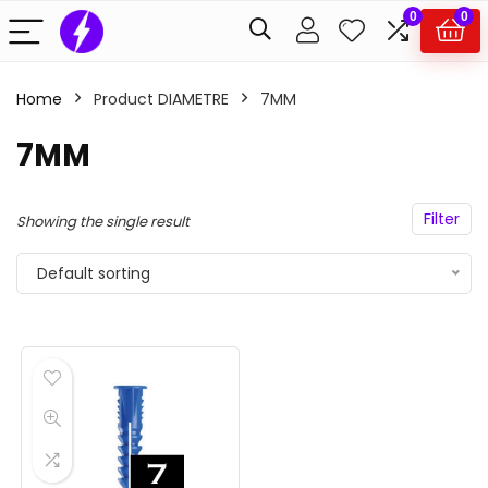
0
0
Home
Product DIAMETRE
7MM
7MM
Filter
Showing the single result
Default sorting