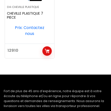
04-CHEVILLE PLASTIQUE
CHEVILLE PLASTIQUE 7
PIECE
Prix: Contactez
nous
12910
Fort de plus de 45 ans d’expérience, notre équipe est à votre
écoute au téléphone et/ou en ligne pour répondre à vos
questions et demandes de renseignements. Nous assurons la
livraison vers toutes les villes via transporteur professionnel.