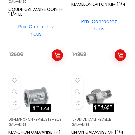
GALVANISE
MAMELON LAITON MM 1 1/4
COUDE GALVANISE COIN FF
1 1/4 EE
Prix: Contactez
Prix: Contactez
nous
nous
13506
14353
06-MANCHON FEMELLE FEMELLE
13-UNION MALE FEMELLE
GALVANISE
GALVANISE
MANCHON GALVANISE FF 1
UNION GALVANISE MF 1 1/4