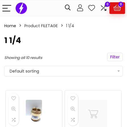
0
0
Home
Product FILETAGE
1 1/4
1 1/4
Filter
Showing all 10 results
Default sorting