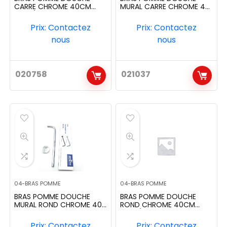
CARRE CHROME 40CM
MURAL CARRE CHROME 40
300X/WS40
CM SAR59
Prix: Contactez
Prix: Contactez
nous
nous
020758
021037
04-BRAS POMME
04-BRAS POMME
BRAS POMME DOUCHE
BRAS POMME DOUCHE
MURAL ROND CHROME 40
ROND CHROME 40CM
CM SAR58
300X/WR40
Prix: Contactez
Prix: Contactez