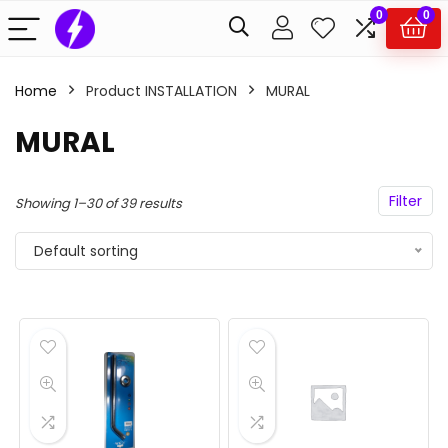
0
0
Home
Product INSTALLATION
MURAL
MURAL
Filter
Showing 1–30 of 39 results
Default sorting