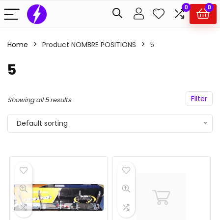
0
0
Home
Product NOMBRE POSITIONS
5
5
Filter
Showing all 5 results
Default sorting