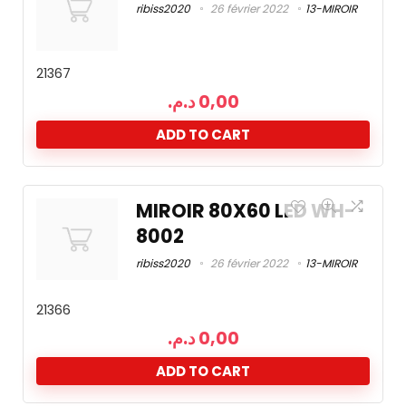
ribiss2020
26 février 2022
13-MIROIR
21367
د.م.
0,00
ADD TO CART
MIROIR 80X60 LED WH-
8002
ribiss2020
26 février 2022
13-MIROIR
21366
د.م.
0,00
ADD TO CART