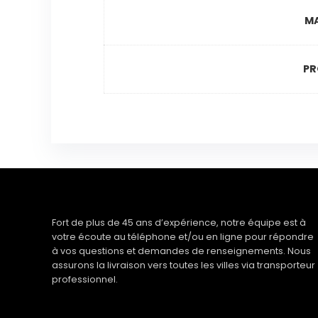
M
PR
Fort de plus de 45 ans d’expérience, notre équipe est à
votre écoute au téléphone et/ou en ligne pour répondre
à vos questions et demandes de renseignements. Nous
assurons la livraison vers toutes les villes via transporteur
professionnel.