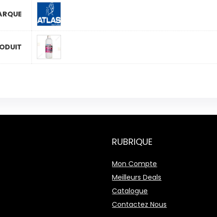
ARQUE
ODUIT
RUBRIQUE
Mon Compte
Meilleurs Deals
Catalogue
Contactez Nous