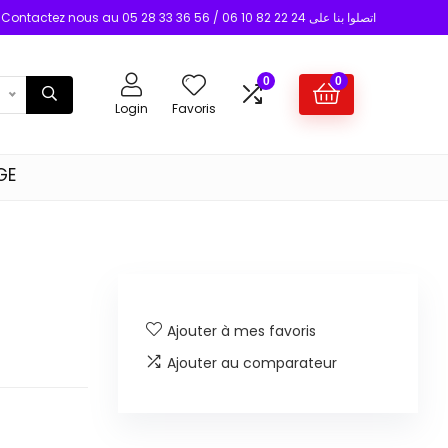
Contactez nous au 05 28 33 36 56 / 06 10 82 22 24 اتصلوا بنا على
0
0
Login
Favoris
GE
Ajouter à mes favoris
Ajouter au comparateur