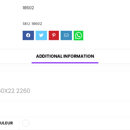
18602
SKU:
18602
ADDITIONAL INFORMATION
60X22 2260
ULEUR