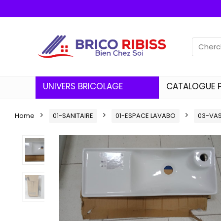
UNIVERS BRICOLAGE
CATALOGUE 
Home
01-SANITAIRE
01-ESPACE LAVABO
03-VA