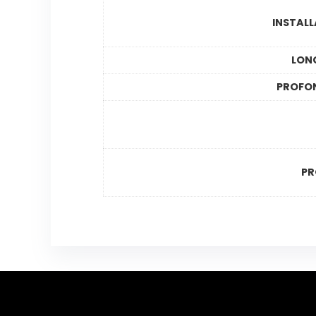
INSTAL
LON
PROFO
PR