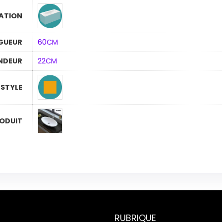
LATION
GUEUR
60CM
NDEUR
22CM
STYLE
ODUIT
RUBRIQUE