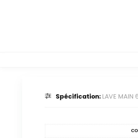
Spécification:
LAVE MAIN 
CO