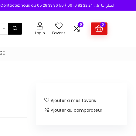
Contactez nous au 05 28 33 36 56 / 06 10 82 22 24 اتصلوا بنا على
0
0
Login
Favoris
GE
Ajouter à mes favoris
Ajouter au comparateur