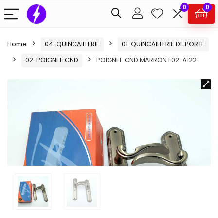
0
0
Home
04-QUINCAILLERIE
01-QUINCAILLERIE DE PORTE
02-POIGNEE CND
POIGNEE CND MARRON F02-A122