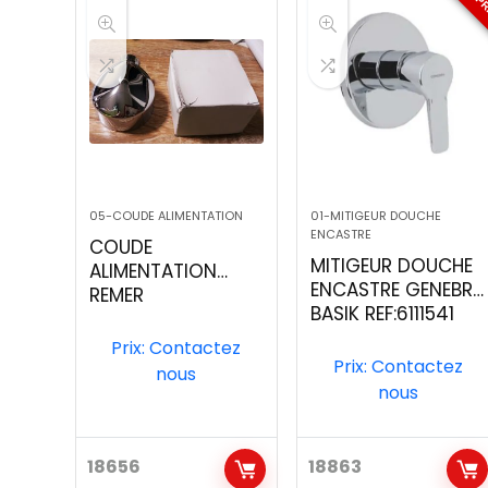
05-COUDE ALIMENTATION
01-MITIGEUR DOUCHE
ENCASTRE
COUDE
MITIGEUR DOUCHE
ALIMENTATION
ENCASTRE GENEBRE
REMER
BASIK REF:6111541
Prix: Contactez
Prix: Contactez
nous
nous
18656
18863