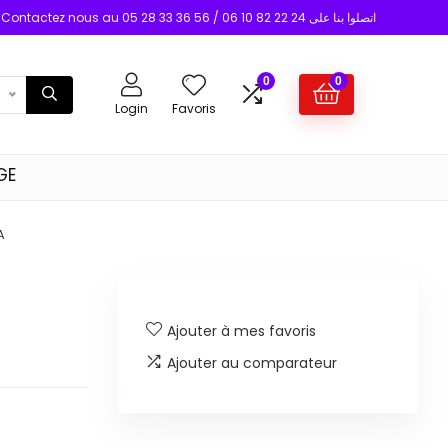
Contactez nous au 05 28 33 36 56 / 06 10 82 22 24 اتصلوا بنا على
0
0
Login
Favoris
GE
A
Ajouter à mes favoris
Ajouter au comparateur