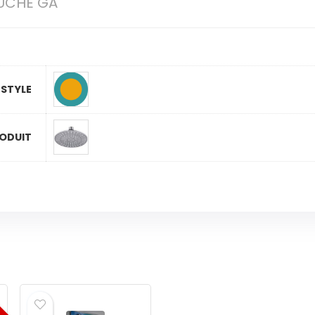
UCHE GA
STYLE
ODUIT
RIX