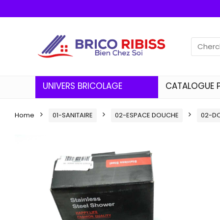
UNIVERS BRICOLAGE
CATALOGUE 
Home
01-SANITAIRE
02-ESPACE DOUCHE
02-D