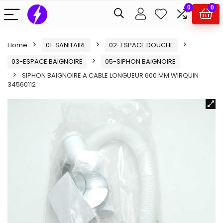
0
0
Home
01-SANITAIRE
02-ESPACE DOUCHE
03-ESPACE BAIGNOIRE
05-SIPHON BAIGNOIRE
SIPHON BAIGNOIRE A CABLE LONGUEUR 600 MM WIRQUIN
34560112