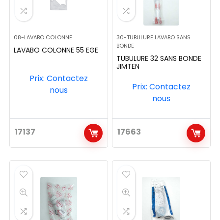
08-LAVABO COLONNE
30-TUBULURE LAVABO SANS
BONDE
LAVABO COLONNE 55 EGE
TUBULURE 32 SANS BONDE
JIMTEN
Prix: Contactez
Prix: Contactez
nous
nous
17137
17663