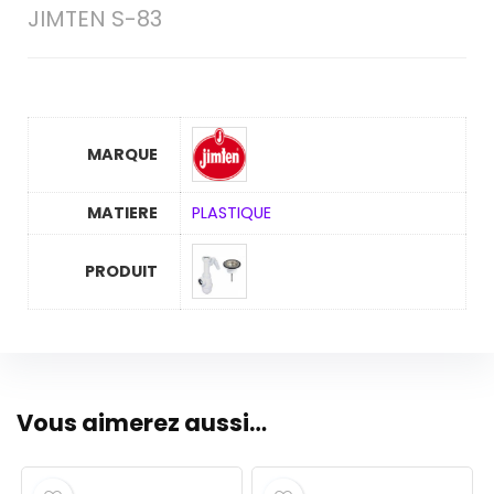
JIMTEN S-83
MARQUE
MATIERE
PLASTIQUE
PRODUIT
Vous aimerez aussi…