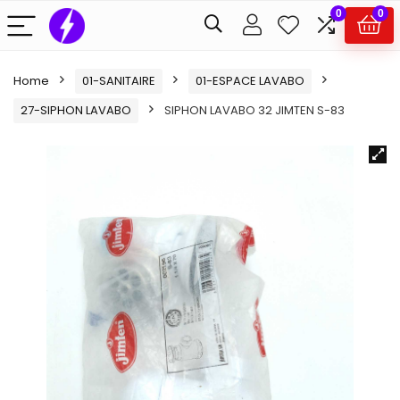
0
0
Home
01-SANITAIRE
01-ESPACE LAVABO
27-SIPHON LAVABO
SIPHON LAVABO 32 JIMTEN S-83