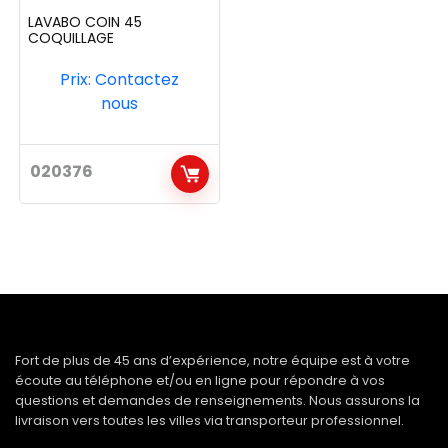
LAVABO COIN 45
COQUILLAGE
Prix: Contactez
nous
020376
Fort de plus de 45 ans d’expérience, notre équipe est à votre
écoute au téléphone et/ou en ligne pour répondre à vos
questions et demandes de renseignements. Nous assurons la
livraison vers toutes les villes via transporteur professionnel.