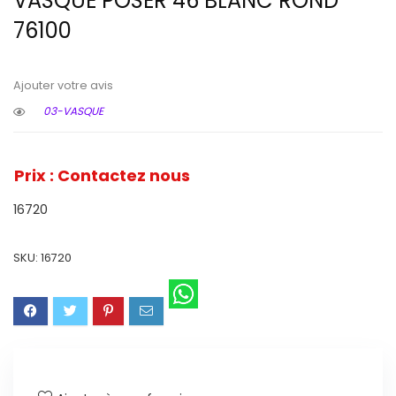
VASQUE POSER 46 BLANC ROND
76100
Ajouter votre avis
03-VASQUE
Prix : Contactez nous
16720
SKU:
16720