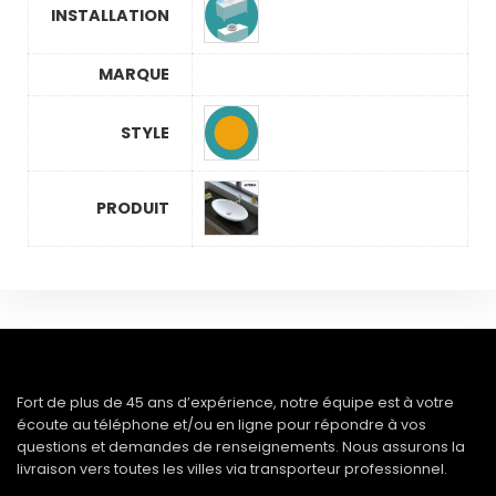
INSTALLATION
MARQUE
STYLE
PRODUIT
Fort de plus de 45 ans d’expérience, notre équipe est à votre
écoute au téléphone et/ou en ligne pour répondre à vos
questions et demandes de renseignements. Nous assurons la
livraison vers toutes les villes via transporteur professionnel.