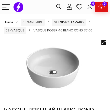
0
0
Home
01-SANITAIRE
01-ESPACE LAVABO
03-VASQUE
VASQUE POSER 46 BLANC ROND 76100