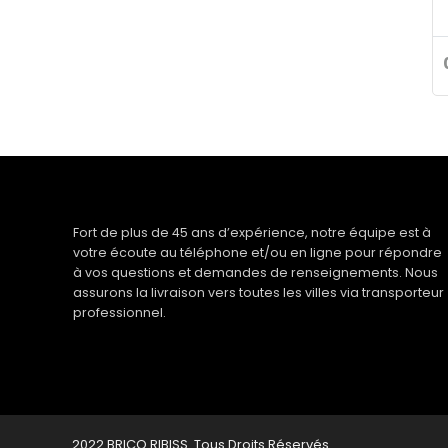
Fort de plus de 45 ans d’expérience, notre équipe est à
votre écoute au téléphone et/ou en ligne pour répondre
à vos questions et demandes de renseignements. Nous
assurons la livraison vers toutes les villes via transporteur
professionnel.
2022 BRICO RIBISS. Tous Droits Réservés.