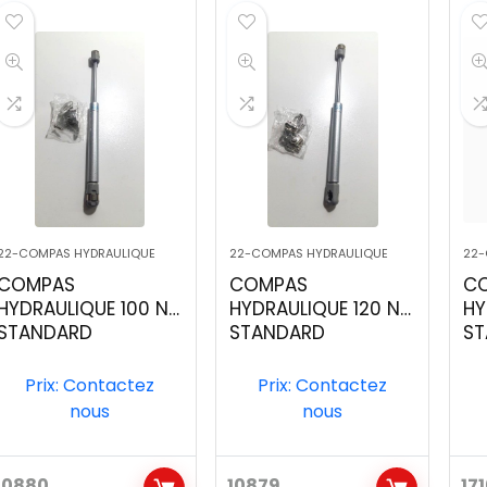
22-COMPAS HYDRAULIQUE
22-COMPAS HYDRAULIQUE
22-
COMPAS
COMPAS
C
HYDRAULIQUE 100 N
HYDRAULIQUE 120 N
HY
STANDARD
STANDARD
ST
Prix: Contactez
Prix: Contactez
nous
nous
10880
10879
17