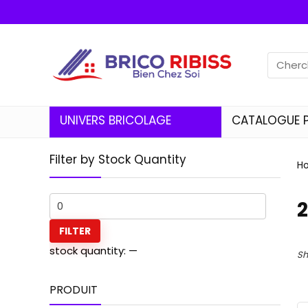
UNIVERS BRICOLAGE
CATALOGUE 
Filter by Stock Quantity
H
FILTER
stock quantity:
—
Sh
PRODUIT